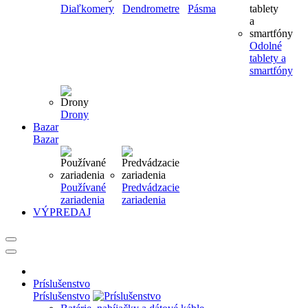
Diaľkomery
Dendrometre
Pásma
Odolné
tablety a
smartfóny
Drony
Bazar
Bazar
Používané
Predvádzacie
zariadenia
zariadenia
VÝPREDAJ
Príslušenstvo
Príslušenstvo