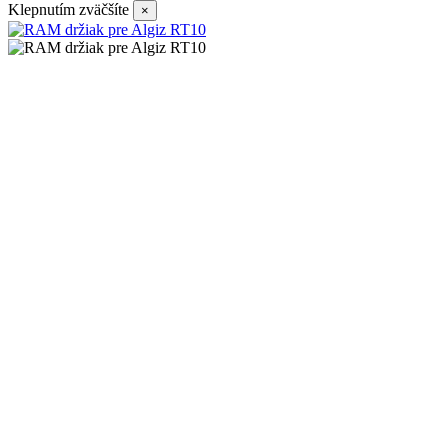
Klepnutím zväčšíte
×