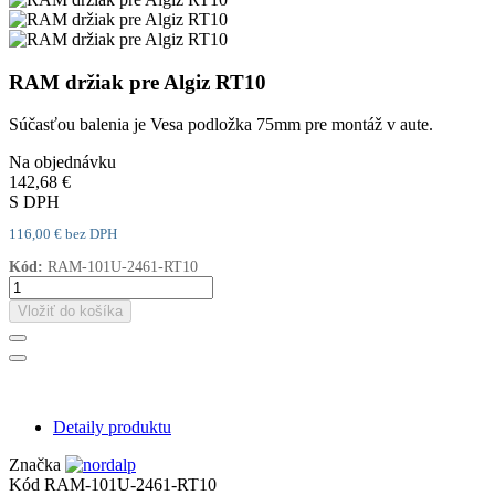
RAM držiak pre Algiz RT10
Súčasťou balenia je Vesa podložka 75mm pre montáž v aute.
Na objednávku
142,68 €
S DPH
116,00 € bez DPH
Kód:
RAM-101U-2461-RT10
Vložiť do košíka
Detaily produktu
Značka
Kód
RAM-101U-2461-RT10