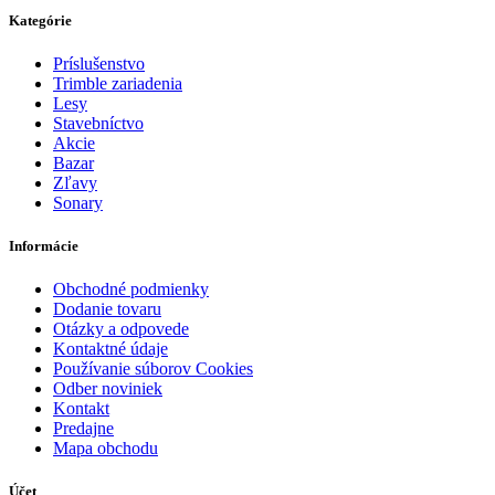
Kategórie
Príslušenstvo
Trimble zariadenia
Lesy
Stavebníctvo
Akcie
Bazar
Zľavy
Sonary
Informácie
Obchodné podmienky
Dodanie tovaru
Otázky a odpovede
Kontaktné údaje
Používanie súborov Cookies
Odber noviniek
Kontakt
Predajne
Mapa obchodu
Účet