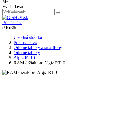
Menu
Vyhľadávanie
Prihlásiť sa
0
Košík
Úvodná stránka
Príslušenstvo
Odolné tablety a smartfóny
Odolné tablety
Algiz RT10
RAM držiak pre Algiz RT10