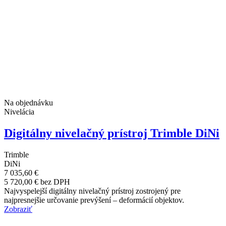
Na objednávku
Nivelácia
Digitálny nivelačný prístroj Trimble DiNi
Trimble
DiNi
7 035,60 €
5 720,00 € bez DPH
Najvyspelejší digitálny nivelačný prístroj zostrojený pre
najpresnejšie určovanie prevýšení – deformácií objektov.
Zobraziť