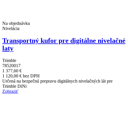
Na objednávku
Nivelácia
Transportný kufor pre digitálne nivelačné
laty
Trimble
78520017
1 377,60 €
1 120,00 € bez DPH
Určená na bezpečnú prepravu digitálnych nivelačných lát pre
Trimble DiNi
Zobraziť