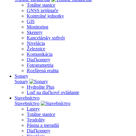
Totálne stanice
GNSS prijímače
Kontrolné jednotky
GIS
Monitoring
Skenery
Kancelársky softvér
Nivelácia
Železnice
Komunikácia
Diaľkomery
Fotogrametria
Rozšírená realita
Sonary
Sonary
Hydrolite Plus
Loď na diaľkové ovládanie
Stavebníctvo
Stavebníctvo
Lasery
Totálne stanice
Teodolity
Pásma a meradlá
Diaľkomery