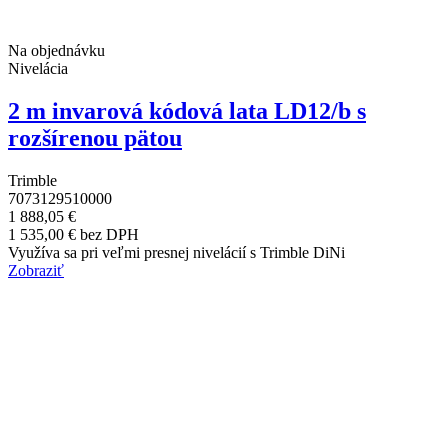
Na objednávku
Nivelácia
2 m invarová kódová lata LD12/b s
rozšírenou pätou
Trimble
7073129510000
1 888,05 €
1 535,00 € bez DPH
Využíva sa pri veľmi presnej nivelácií s Trimble DiNi
Zobraziť