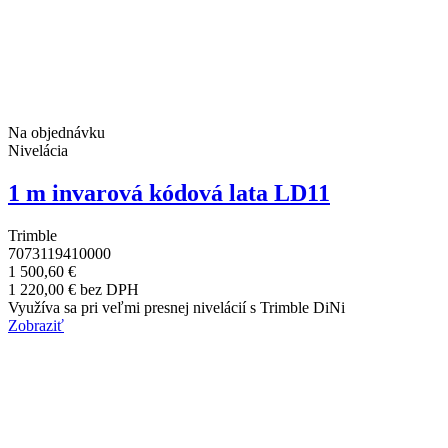
Na objednávku
Nivelácia
1 m invarová kódová lata LD11
Trimble
7073119410000
1 500,60 €
1 220,00 € bez DPH
Využíva sa pri veľmi presnej nivelácií s Trimble DiNi
Zobraziť