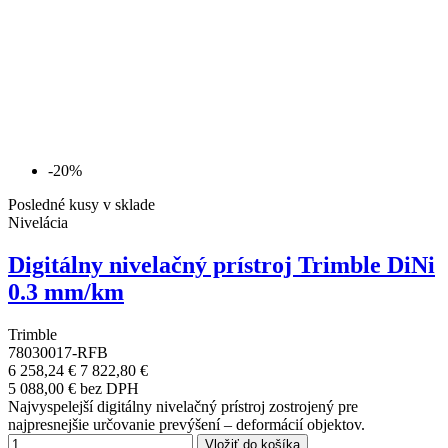
-20%
Posledné kusy v sklade
Nivelácia
Digitálny nivelačný prístroj Trimble DiNi
0.3 mm/km
Trimble
78030017-RFB
6 258,24 €
7 822,80 €
5 088,00 € bez DPH
Najvyspelejší digitálny nivelačný prístroj zostrojený pre
najpresnejšie určovanie prevýšení – deformácií objektov.
Vložiť do košíka