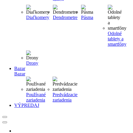
Diaľkomery
Dendrometre
Pásma
Odolné
tablety a
smartfóny
Drony
Bazar
Bazar
Používané
Predvádzacie
zariadenia
zariadenia
VÝPREDAJ