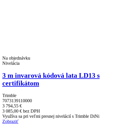
Na objednávku
Nivelácia
3 m invarová kódová lata LD13 s
certifikátom
Trimble
7073139110000
3 794,55 €
3 085,00 € bez DPH
Využíva sa pri veľmi presnej nivelácií s Trimble DiNi
Zobraziť