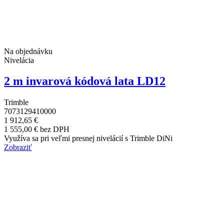
Na objednávku
Nivelácia
2 m invarová kódová lata LD12
Trimble
7073129410000
1 912,65 €
1 555,00 € bez DPH
Využíva sa pri veľmi presnej nivelácií s Trimble DiNi
Zobraziť