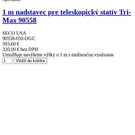
1 m nadstavec pre teleskopický statív Tri-
Max 90558
SECO USA
90558-050-OGC
393,60 €
320,00 € bez DPH
Umožňuje navýšenie výšky o 1 m s možnosťou vysúvania
Vložiť do košíka