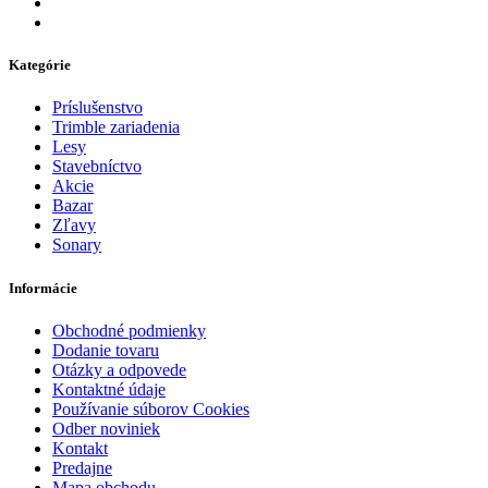
Kategórie
Príslušenstvo
Trimble zariadenia
Lesy
Stavebníctvo
Akcie
Bazar
Zľavy
Sonary
Informácie
Obchodné podmienky
Dodanie tovaru
Otázky a odpovede
Kontaktné údaje
Používanie súborov Cookies
Odber noviniek
Kontakt
Predajne
Mapa obchodu