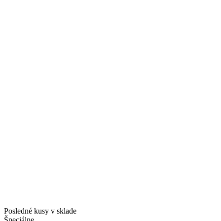
Posledné kusy v sklade
Špeciálne