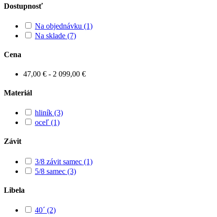
Dostupnosť
Na objednávku
(1)
Na sklade
(7)
Cena
47,00 € - 2 099,00 €
Materiál
hliník
(3)
oceľ
(1)
Závit
3/8 závit samec
(1)
5/8 samec
(3)
Libela
40´
(2)