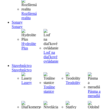
Rozšírená
realita
Sonary
Sonary
Hydrolite
Plus
Loď na
diaľkové
ovládanie
Stavebníctvo
Stavebníctvo
Lasery
Teodolity
Totálne
stanice
Pásma a
meradlá