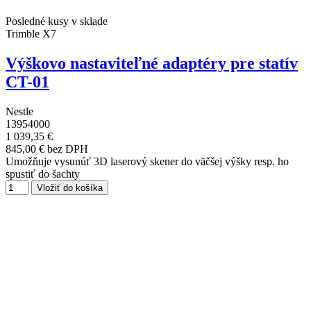
Posledné kusy v sklade
Trimble X7
Výškovo nastaviteľné adaptéry pre statív
CT-01
Nestle
13954000
1 039,35 €
845,00 € bez DPH
Umožňuje vysunúť 3D laserový skener do väčšej výšky resp. ho
spustiť do šachty
Vložiť do košíka