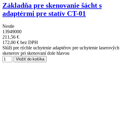
Základňa pre skenovanie šácht s
adaptérmi pre statív CT-01
Nestle
13949000
211,56 €
172,00 € bez DPH
Slúži pre rýchle uchytenie adaptérov pre uchytenie laserových
skenerov pri skenovaní dole hlavou
Vložiť do košíka