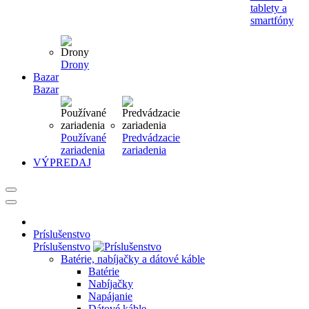
tablety a
smartfóny
Drony
Bazar
Bazar
Používané
Predvádzacie
zariadenia
zariadenia
VÝPREDAJ
Príslušenstvo
Príslušenstvo
Batérie, nabíjačky a dátové káble
Batérie
Nabíjačky
Napájanie
Dátové káble