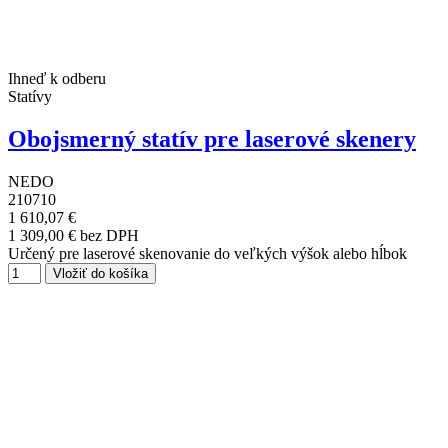
Ihneď k odberu
Statívy
Obojsmerný statív pre laserové skenery
NEDO
210710
1 610,07 €
1 309,00 € bez DPH
Určený pre laserové skenovanie do veľkých výšok alebo hĺbok
Vložiť do košíka