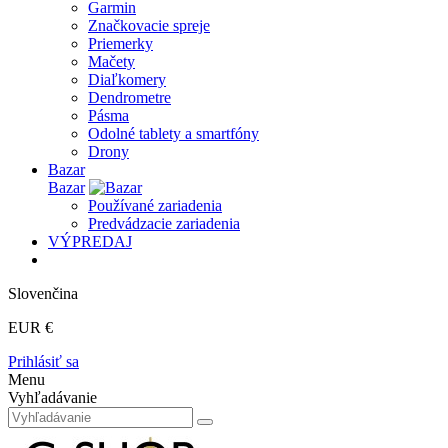
Garmin
Značkovacie spreje
Priemerky
Mačety
Diaľkomery
Dendrometre
Pásma
Odolné tablety a smartfóny
Drony
Bazar
Bazar
Používané zariadenia
Predvádzacie zariadenia
VÝPREDAJ
Slovenčina
EUR €
Prihlásiť sa
Menu
Vyhľadávanie