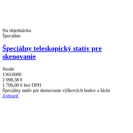
Na objednávku
Špeciálne
Špeciálny teleskopický statív pre
skenovanie
Nestle
13610000
2 098,38 €
1 706,00 € bez DPH
Špeciálny statív pre skenovanie výškových budov a šácht
Zobraziť