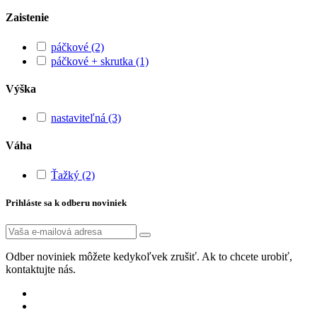
Zaistenie
páčkové
(2)
páčkové + skrutka
(1)
Výška
nastaviteľná
(3)
Váha
Ťažký
(2)
Prihláste sa k odberu noviniek
Odber noviniek môžete kedykoľvek zrušiť. Ak to chcete urobiť,
kontaktujte nás.