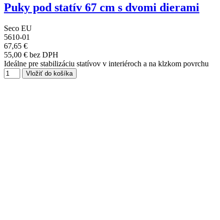
Puky pod statív 67 cm s dvomi dierami
Seco EU
5610-01
67,65 €
55,00 € bez DPH
Ideálne pre stabilizáciu statívov v interiéroch a na klzkom povrchu
Vložiť do košíka