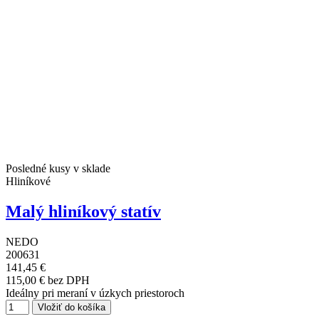
Posledné kusy v sklade
Hliníkové
Malý hliníkový statív
NEDO
200631
141,45 €
115,00 € bez DPH
Ideálny pri meraní v úzkych priestoroch
Vložiť do košíka