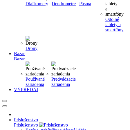
Diaľkomery
Dendrometre
Pásma
Odolné
tablety a
smartfóny
Drony
Bazar
Bazar
Používané
Predvádzacie
zariadenia
zariadenia
VÝPREDAJ
Príslušenstvo
Príslušenstvo