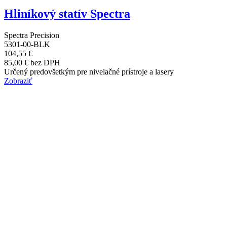
Hliníkový statív Spectra
Spectra Precision
5301-00-BLK
104,55 €
85,00 € bez DPH
Určený predovšetkým pre nivelačné prístroje a lasery
Zobraziť