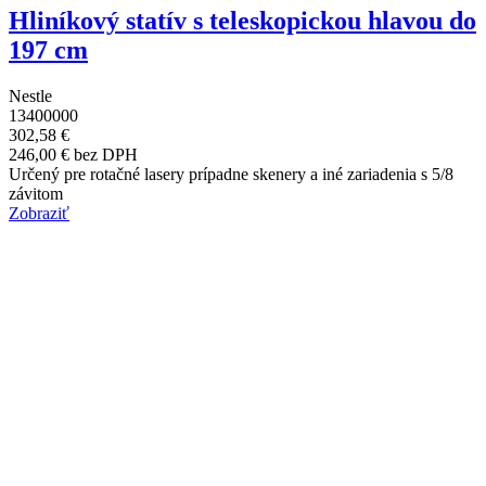
Hliníkový statív s teleskopickou hlavou do
197 cm
Nestle
13400000
302,58 €
246,00 € bez DPH
Určený pre rotačné lasery prípadne skenery a iné zariadenia s 5/8
závitom
Zobraziť