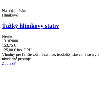
Na objednávku
Hliníkové
Ťažký hliníkový statív
Nestle
13102000
153,75 €
125,00 € bez DPH
Vhodný pre ľahšie totálne stanice, teodolity, stavebné lasery a
nivelačné prístroje.
Zobraziť