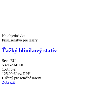
Na objednávku
Príslušenstvo pre lasery
Ťažký hliníkový statív
Seco EU
5321-20-BLK
153,75 €
125,00 € bez DPH
Určený pre rotačné lasery
Zobraziť