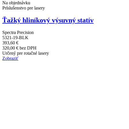
Na objednávku
Príslušenstvo pre lasery
Ťažký hliníkový výsuvný statív
Spectra Precision
5321-19-BLK
393,60 €
320,00 € bez DPH
Určený pre rotačné lasery
Zobraziť