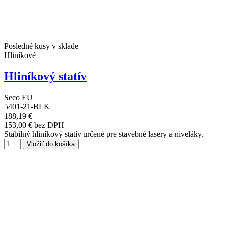
Posledné kusy v sklade
Hliníkové
Hliníkový statív
Seco EU
5401-21-BLK
188,19 €
153,00 € bez DPH
Stabilný hliníkový statív určené pre stavebné lasery a niveláky.
Vložiť do košíka