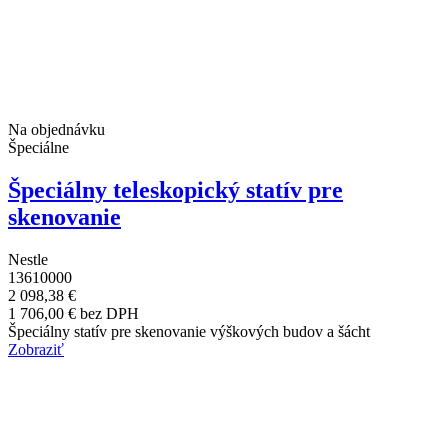
Na objednávku
Špeciálne
Špeciálny teleskopický statív pre
skenovanie
Nestle
13610000
2 098,38 €
1 706,00 € bez DPH
Špeciálny statív pre skenovanie výškových budov a šácht
Zobraziť