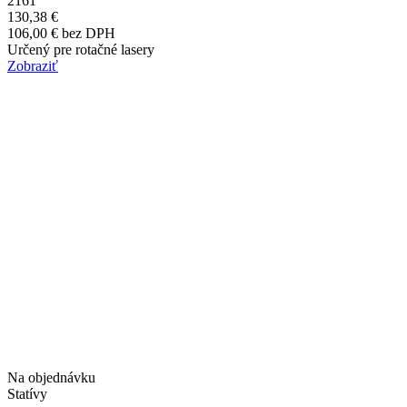
2161
130,38 €
106,00 € bez DPH
Určený pre rotačné lasery
Zobraziť
Na objednávku
Statívy