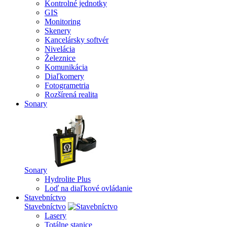
Kontrolné jednotky
GIS
Monitoring
Skenery
Kancelársky softvér
Nivelácia
Železnice
Komunikácia
Diaľkomery
Fotogrametria
Rozšírená realita
Sonary
Sonary
Hydrolite Plus
Loď na diaľkové ovládanie
Stavebníctvo
Stavebníctvo
Lasery
Totálne stanice