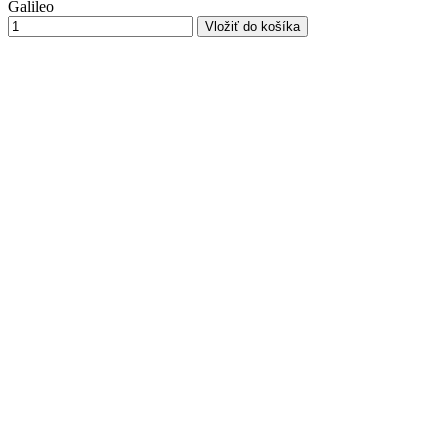
Galileo
Vložiť do košíka