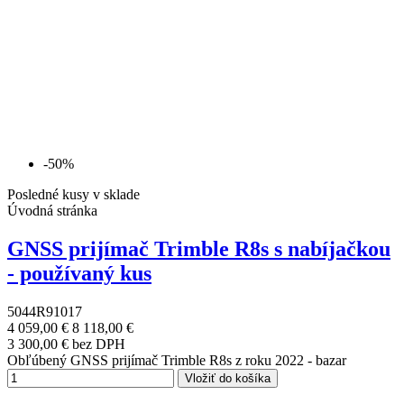
-50%
Posledné kusy v sklade
Úvodná stránka
GNSS prijímač Trimble R8s s nabíjačkou
- používaný kus
5044R91017
4 059,00 €
8 118,00 €
3 300,00 € bez DPH
Obľúbený GNSS prijímač Trimble R8s z roku 2022 - bazar
Vložiť do košíka