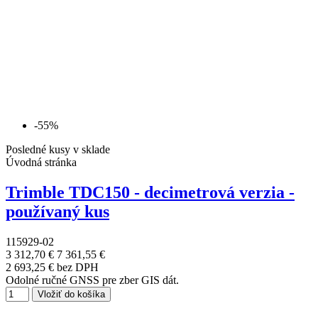
-55%
Posledné kusy v sklade
Úvodná stránka
Trimble TDC150 - decimetrová verzia -
používaný kus
115929-02
3 312,70 €
7 361,55 €
2 693,25 € bez DPH
Odolné ručné GNSS pre zber GIS dát.
Vložiť do košíka