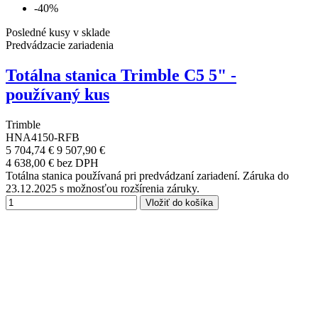
-40%
Posledné kusy v sklade
Predvádzacie zariadenia
Totálna stanica Trimble C5 5" -
používaný kus
Trimble
HNA4150-RFB
5 704,74 €
9 507,90 €
4 638,00 € bez DPH
Totálna stanica používaná pri predvádzaní zariadení. Záruka do
23.12.2025 s možnosťou rozšírenia záruky.
Vložiť do košíka