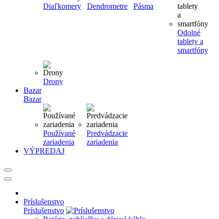
Diaľkomery
Dendrometre
Pásma
Odolné
tablety a
smartfóny
Drony
Bazar
Bazar
Používané
Predvádzacie
zariadenia
zariadenia
VÝPREDAJ
Príslušenstvo
Príslušenstvo