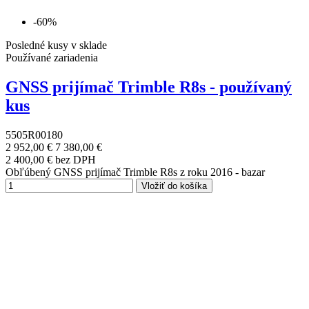
-60%
Posledné kusy v sklade
Používané zariadenia
GNSS prijímač Trimble R8s - používaný
kus
5505R00180
2 952,00 €
7 380,00 €
2 400,00 € bez DPH
Obľúbený GNSS prijímač Trimble R8s z roku 2016 - bazar
Vložiť do košíka