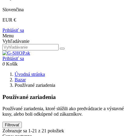
Slovenčina
EUR €
Prihlásiť sa
Menu
Vyhľadávanie
Prihlásiť sa
0
Košík
Úvodná stránka
Bazar
Používané zariadenia
Používané zariadenia
Používané zariadenia, ktoré slúžili ako predvádzacie a výstavné
kusy, alebo boli odkúpené od zákazníkov.
Filtrovať
Zobrazuje sa 1-21 z 21 položiek