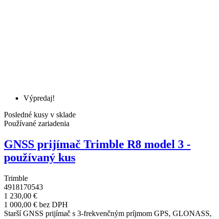
Výpredaj!
Posledné kusy v sklade
Používané zariadenia
GNSS prijímač Trimble R8 model 3 -
používaný kus
Trimble
4918170543
1 230,00 €
1 000,00 € bez DPH
Starší GNSS prijímač s 3-frekvenčným príjmom GPS, GLONASS,