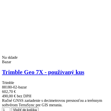
Na sklade
Bazar
Trimble Geo 7X - používaný kus
Trimble
88180-02-bazar
602,70 €
490,00 € bez DPH
Ručné GNSS zariadenie s decimetrovou presnosťou a terénnym
softvérom TerraSync pre GIS merania.
Vložiť do košíka