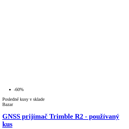
-60%
Posledné kusy v sklade
Bazar
GNSS prijímač Trimble R2 - používaný
kus