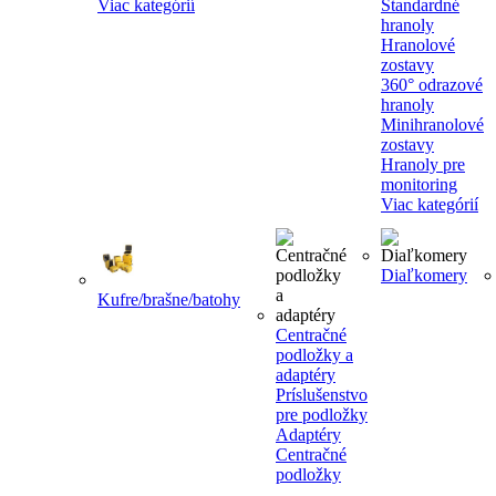
Viac kategórií
Štandardné
hranoly
Hranolové
zostavy
360° odrazové
hranoly
Minihranolové
zostavy
Hranoly pre
monitoring
Viac kategórií
Diaľkomery
Kufre/brašne/batohy
Centračné
podložky a
adaptéry
Príslušenstvo
pre podložky
Adaptéry
Centračné
podložky