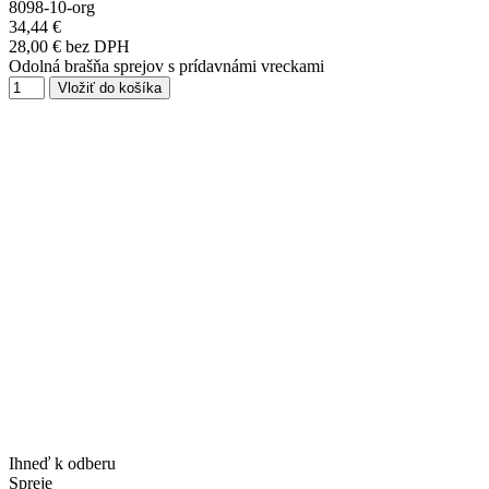
8098-10-org
34,44 €
28,00 € bez DPH
Odolná brašňa sprejov s prídavnámi vreckami
Vložiť do košíka
Ihneď k odberu
Spreje