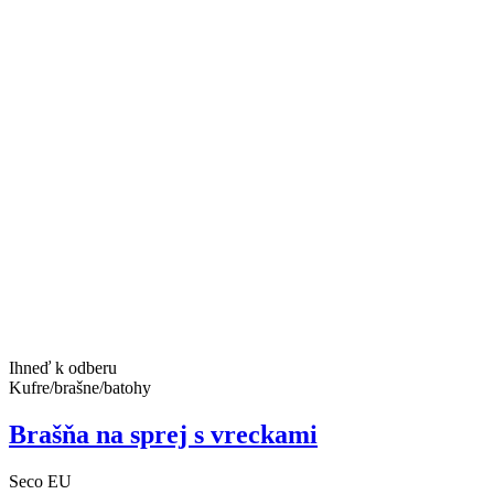
Ihneď k odberu
Kufre/brašne/batohy
Brašňa na sprej s vreckami
Seco EU