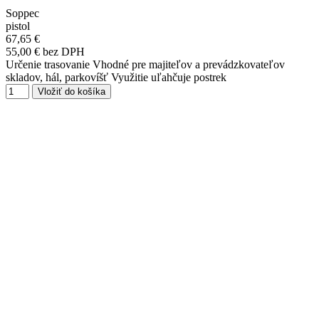
Soppec
pistol
67,65 €
55,00 € bez DPH
Určenie trasovanie Vhodné pre majiteľov a prevádzkovateľov
skladov, hál, parkovíšť Využitie uľahčuje postrek
Vložiť do košíka