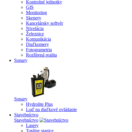
Kontrolné jednotky
GIS
Monitoring
Skenery
Kancelársky softvér
Nivelácia
Železnice
Komunikácia
Diaľkomery
Fotogrametria
Rozšírená realita
Sonary
Sonary
Hydrolite Plus
Loď na diaľkové ovládanie
Stavebníctvo
Stavebníctvo
Lasery
Totálne stanice