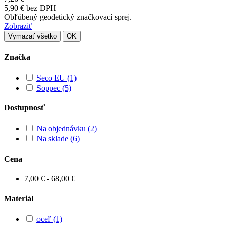
5,90 € bez DPH
Obľúbený geodetický značkovací sprej.
Zobraziť
Vymazať všetko
OK
Značka
Seco EU
(1)
Soppec
(5)
Dostupnosť
Na objednávku
(2)
Na sklade
(6)
Cena
7,00 € - 68,00 €
Materiál
oceľ
(1)