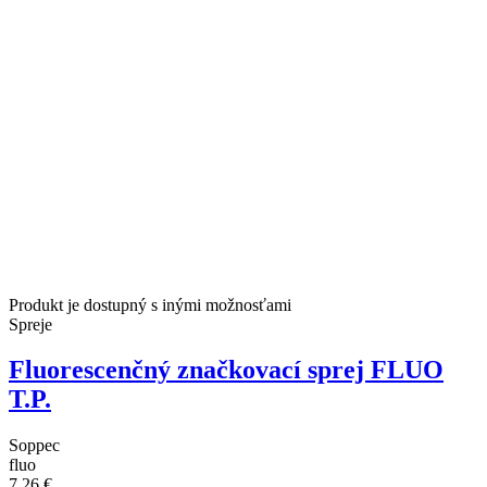
Produkt je dostupný s inými možnosťami
Spreje
Fluorescenčný značkovací sprej FLUO
T.P.
Soppec
fluo
7,26 €