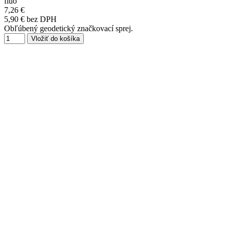
fluo
7,26 €
5,90 € bez DPH
Obľúbený geodetický značkovací sprej.
Vložiť do košíka