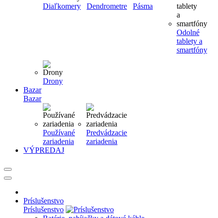
Diaľkomery
Dendrometre
Pásma
Odolné
tablety a
smartfóny
Drony
Bazar
Bazar
Používané
Predvádzacie
zariadenia
zariadenia
VÝPREDAJ
Príslušenstvo
Príslušenstvo