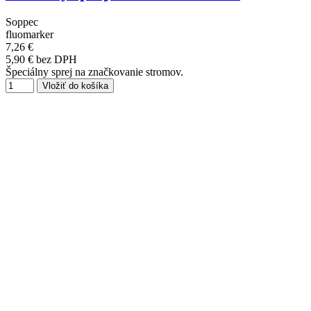
Soppec
fluomarker
7,26 €
5,90 € bez DPH
Špeciálny sprej na značkovanie stromov.
Vložiť do košíka