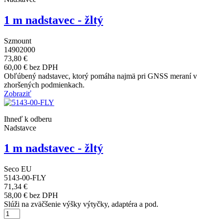
1 m nadstavec - žltý
Szmount
14902000
73,80 €
60,00 € bez DPH
Obľúbený nadstavec, ktorý pomáha najmä pri GNSS meraní v
zhoršených podmienkach.
Zobraziť
Ihneď k odberu
Nadstavce
1 m nadstavec - žltý
Seco EU
5143-00-FLY
71,34 €
58,00 € bez DPH
Slúži na zväčšenie výšky výtyčky, adaptéra a pod.