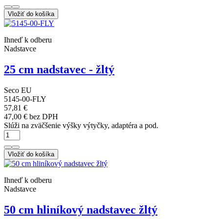
Vložiť do košíka
Ihneď k odberu
Nadstavce
25 cm nadstavec - žltý
Seco EU
5145-00-FLY
57,81 €
47,00 € bez DPH
Slúži na zväčšenie výšky výtyčky, adaptéra a pod.
Vložiť do košíka
Ihneď k odberu
Nadstavce
50 cm hliníkový nadstavec žltý