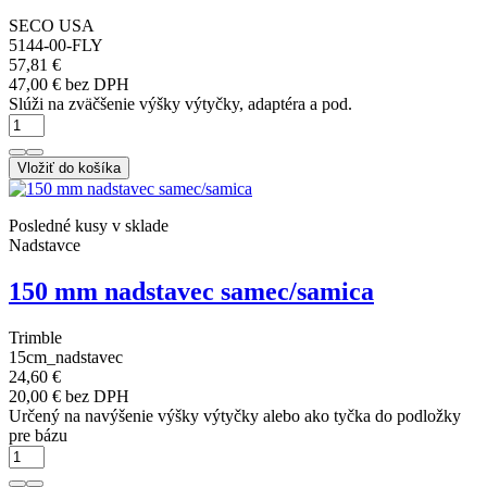
SECO USA
5144-00-FLY
57,81 €
47,00 € bez DPH
Slúži na zväčšenie výšky výtyčky, adaptéra a pod.
Vložiť do košíka
Posledné kusy v sklade
Nadstavce
150 mm nadstavec samec/samica
Trimble
15cm_nadstavec
24,60 €
20,00 € bez DPH
Určený na navýšenie výšky výtyčky alebo ako tyčka do podložky
pre bázu