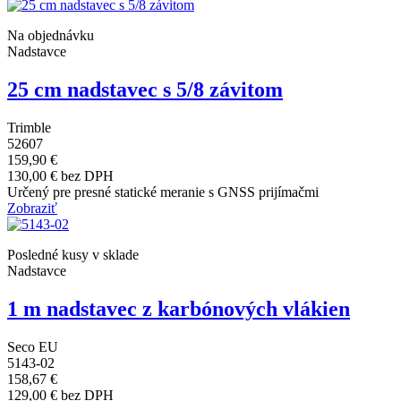
Na objednávku
Nadstavce
25 cm nadstavec s 5/8 závitom
Trimble
52607
159,90 €
130,00 € bez DPH
Určený pre presné statické meranie s GNSS prijímačmi
Zobraziť
Posledné kusy v sklade
Nadstavce
1 m nadstavec z karbónových vlákien
Seco EU
5143-02
158,67 €
129,00 € bez DPH