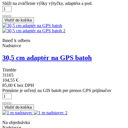
Slúži na zväčšenie výšky výtyčky, adaptéra a pod.
Vložiť do košíka
Ihneď k odberu
Nadstavce
30,5 cm adaptér na GPS batoh
Trimble
31165
104,55 €
85,00 € bez DPH
Primárne je určený na GIS batoh pre prenos GPS prijímačov
Vložiť do košíka
Na objednávku
Nadstavce