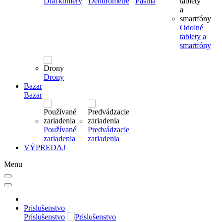
Diaľkomery
Dendrometre
Pásma
Odolné
tablety a
smartfóny
Drony
Bazar
Bazar
Používané
Predvádzacie
zariadenia
zariadenia
VÝPREDAJ
Menu
Príslušenstvo
Príslušenstvo