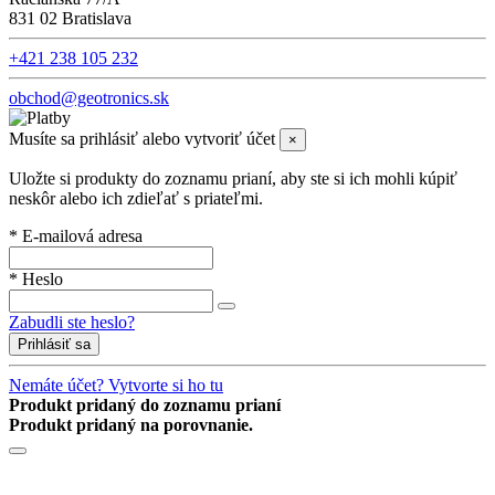
831 02 Bratislava
+421 238 105 232
obchod@geotronics.sk
Musíte sa prihlásiť alebo vytvoriť účet
×
Uložte si produkty do zoznamu prianí, aby ste si ich mohli kúpiť
neskôr alebo ich zdieľať s priateľmi.
* E-mailová adresa
* Heslo
Zabudli ste heslo?
Prihlásiť sa
Nemáte účet? Vytvorte si ho tu
Produkt pridaný do zoznamu prianí
Produkt pridaný na porovnanie.