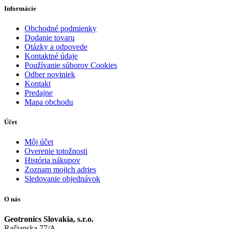
Informácie
Obchodné podmienky
Dodanie tovaru
Otázky a odpovede
Kontaktné údaje
Používanie súborov Cookies
Odber noviniek
Kontakt
Predajne
Mapa obchodu
Účet
Môj účet
Overenie totožnosti
História nákupov
Zoznam mojich adries
Sledovanie objednávok
O nás
Geotronics Slovakia, s.r.o.
Račianska 77/A