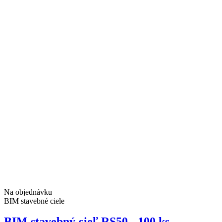
Na objednávku
BIM stavebné ciele
BIM stavebný cieľ RS50 - 100 ks