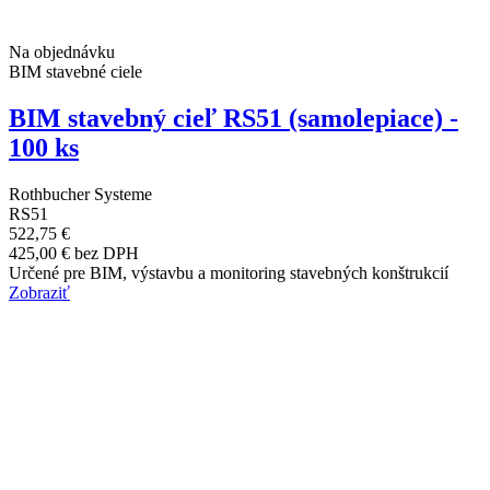
Na objednávku
BIM stavebné ciele
BIM stavebný cieľ RS51 (samolepiace) -
100 ks
Rothbucher Systeme
RS51
522,75 €
425,00 € bez DPH
Určené pre BIM, výstavbu a monitoring stavebných konštrukcií
Zobraziť