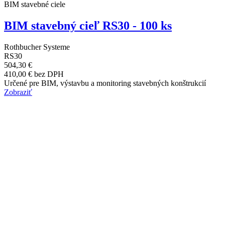
BIM stavebné ciele
BIM stavebný cieľ RS30 - 100 ks
Rothbucher Systeme
RS30
504,30 €
410,00 € bez DPH
Určené pre BIM, výstavbu a monitoring stavebných konštrukcií
Zobraziť