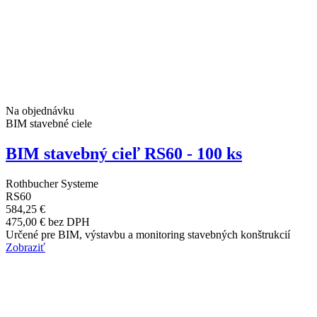
Na objednávku
BIM stavebné ciele
BIM stavebný cieľ RS60 - 100 ks
Rothbucher Systeme
RS60
584,25 €
475,00 € bez DPH
Určené pre BIM, výstavbu a monitoring stavebných konštrukcií
Zobraziť