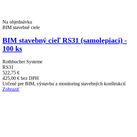
Na objednávku
BIM stavebné ciele
BIM stavebný cieľ RS31 (samolepiaci) -
100 ks
Rothbucher Systeme
RS31
522,75 €
425,00 € bez DPH
Určené pre BIM, výstavbu a monitoring stavebných konštrukcií
Zobraziť