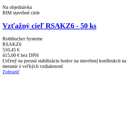
Na objednávku
BIM stavebné ciele
Vzťažný cieľ RSAKZ6 - 50 ks
Rothbucher Systeme
RSAKZ6
510,45 €
415,00 € bez DPH
Určený na presnú stabilizáciu bodov na stavebnej konštrukcii na
meranie z veľkých vzdialeností
Zobraziť