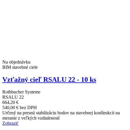
Na objednávku
BIM stavebné ciele
Vzťažný cieľ RSALU 22 - 10 ks
Rothbucher Systeme
RSALU 22
664,20 €
540,00 € bez DPH
Určený na presnú stabilizáciu bodov na stavebnej konštrukcii na
meranie z veľkých vzdialeností
Zobraziť