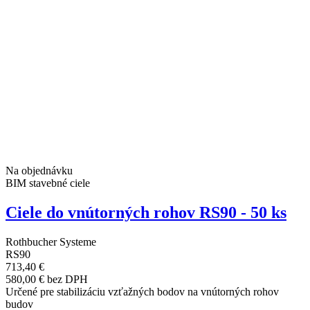
Na objednávku
BIM stavebné ciele
Ciele do vnútorných rohov RS90 - 50 ks
Rothbucher Systeme
RS90
713,40 €
580,00 € bez DPH
Určené pre stabilizáciu vzťažných bodov na vnútorných rohov
budov