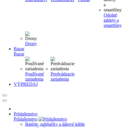
Odolné
tablety a
smartfóny
Drony
Bazar
Bazar
Používané
Predvádzacie
zariadenia
zariadenia
VÝPREDAJ
Príslušenstvo
Príslušenstvo
Batérie, nabíjačky a dátové káble