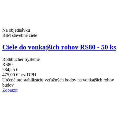
Na objednávku
BIM stavebné ciele
Ciele do vonkajších rohov RS80 - 50 ks
Rothbucher Systeme
RS80
584,25 €
475,00 € bez DPH
Určené pre stabilizáciu vzťažných bodov na vonkajších rohov
budov
Zobraziť