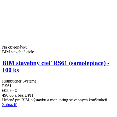
Na objednávku
BIM stavebné ciele
BIM stavebný cieľ RS61 (samolepiace) -
100 ks
Rothbucher Systeme
RS61
602,70 €
490,00 € bez DPH
Určené pre BIM, výstavbu a monitoring stavebných konštrukcií
Zobraziť