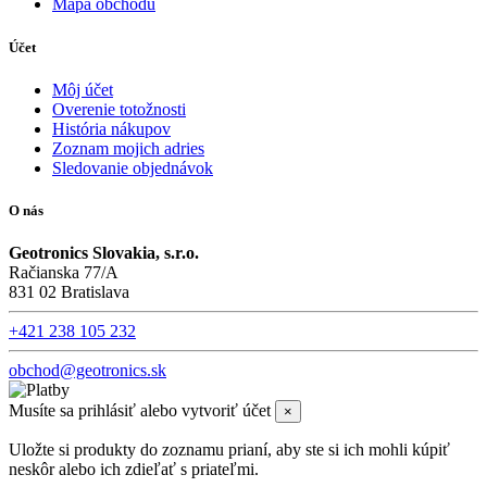
Mapa obchodu
Účet
Môj účet
Overenie totožnosti
História nákupov
Zoznam mojich adries
Sledovanie objednávok
O nás
Geotronics Slovakia, s.r.o.
Račianska 77/A
831 02 Bratislava
+421 238 105 232
obchod@geotronics.sk
Musíte sa prihlásiť alebo vytvoriť účet
×
Uložte si produkty do zoznamu prianí, aby ste si ich mohli kúpiť
neskôr alebo ich zdieľať s priateľmi.