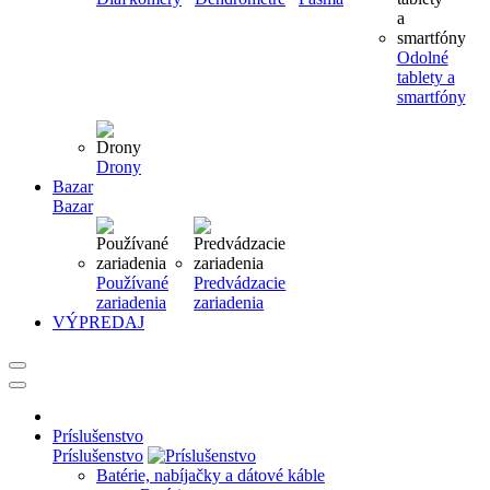
Odolné
tablety a
smartfóny
Drony
Bazar
Bazar
Používané
Predvádzacie
zariadenia
zariadenia
VÝPREDAJ
Príslušenstvo
Príslušenstvo
Batérie, nabíjačky a dátové káble