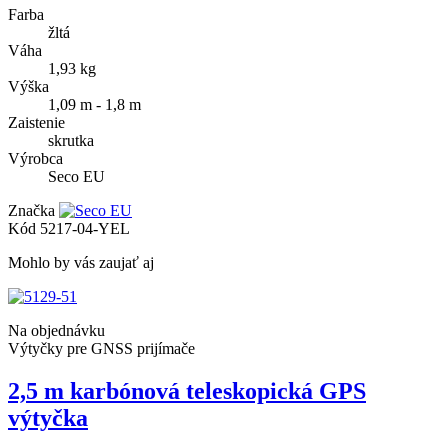
Farba
žltá
Váha
1,93 kg
Výška
1,09 m - 1,8 m
Zaistenie
skrutka
Výrobca
Seco EU
Značka
Kód
5217-04-YEL
Mohlo by vás zaujať aj
Na objednávku
Výtyčky pre GNSS prijímače
2,5 m karbónová teleskopická GPS
výtyčka