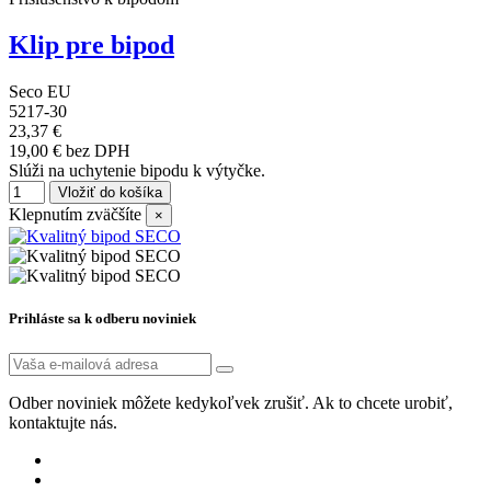
Klip pre bipod
Seco EU
5217-30
23,37 €
19,00 € bez DPH
Slúži na uchytenie bipodu k výtyčke.
Vložiť do košíka
Klepnutím zväčšíte
×
Prihláste sa k odberu noviniek
Odber noviniek môžete kedykoľvek zrušiť. Ak to chcete urobiť,
kontaktujte nás.