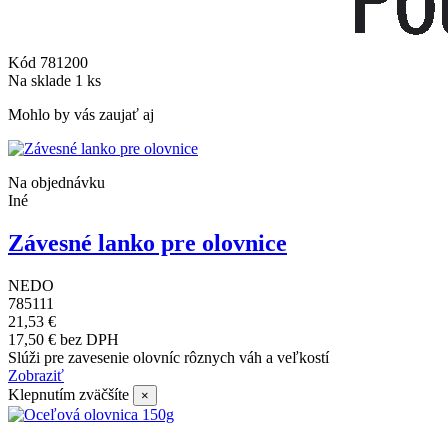
Kód
781200
Na sklade
1 ks
Mohlo by vás zaujať aj
Na objednávku
Iné
Závesné lanko pre olovnice
NEDO
785111
21,53 €
17,50 € bez DPH
Slúži pre zavesenie olovníc rôznych váh a veľkostí
Zobraziť
Klepnutím zväčšíte
×