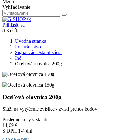
Menu
Vyhľadávanie
Prihlásiť sa
0
Košík
Úvodná stránka
Príslušenstvo
Signalizácia/stabilizácia
Iné
Oceľová olovnica 200g
Oceľová olovnica 200g
Slúži na vytýčenie zvislice - zvislí prenos bodov
Posledné kusy v sklade
11,69 €
S DPH
1-4 dni