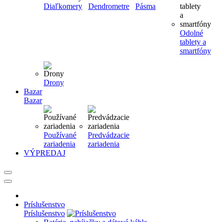
Diaľkomery
Dendrometre
Pásma
Odolné
tablety a
smartfóny
Drony
Bazar
Bazar
Používané
Predvádzacie
zariadenia
zariadenia
VÝPREDAJ
Príslušenstvo
Príslušenstvo