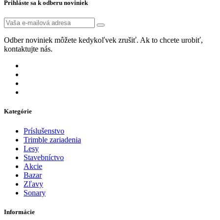
Prihláste sa k odberu noviniek
Odber noviniek môžete kedykoľvek zrušiť. Ak to chcete urobiť,
kontaktujte nás.
Kategórie
Príslušenstvo
Trimble zariadenia
Lesy
Stavebníctvo
Akcie
Bazar
Zľavy
Sonary
Informácie