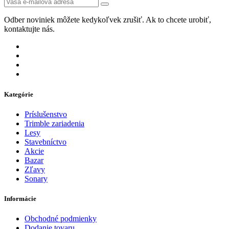
Odber noviniek môžete kedykoľvek zrušiť. Ak to chcete urobiť,
kontaktujte nás.
Kategórie
Príslušenstvo
Trimble zariadenia
Lesy
Stavebníctvo
Akcie
Bazar
Zľavy
Sonary
Informácie
Obchodné podmienky
Dodanie tovaru