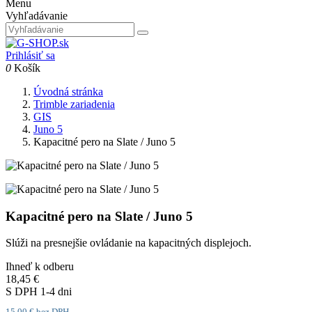
Menu
Vyhľadávanie
Prihlásiť sa
0
Košík
Úvodná stránka
Trimble zariadenia
GIS
Juno 5
Kapacitné pero na Slate / Juno 5
Kapacitné pero na Slate / Juno 5
Slúži na presnejšie ovládanie na kapacitných displejoch.
Ihneď k odberu
18,45 €
S DPH
1-4 dni