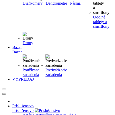
Diaľkomery
Dendrometre
Pásma
Odolné
tablety a
smartfóny
Drony
Bazar
Bazar
Používané
Predvádzacie
zariadenia
zariadenia
VÝPREDAJ
Príslušenstvo
Príslušenstvo