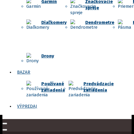
Garmin
Značkovacie
spreje
Diaľkomery
Dendrometre
Drony
BAZAR
Používané
Predvádzacie
zariadenia
zariadenia
VÝPREDAJ