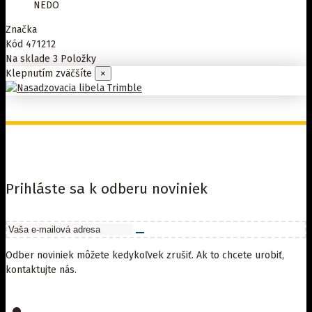
NEDO
Značka
Kód
471212
Na sklade
3 Položky
Klepnutím zväčšíte
×
Prihláste sa k odberu noviniek
Odber noviniek môžete kedykoľvek zrušiť. Ak to chcete urobiť,
kontaktujte nás.