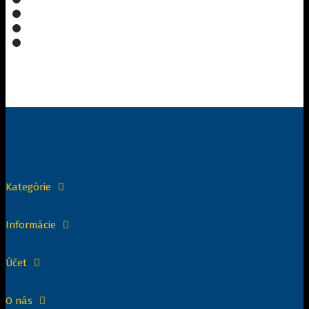
Kategórie
Informácie
Účet
O nás