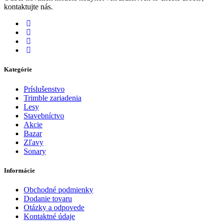
kontaktujte nás.
Kategórie
Príslušenstvo
Trimble zariadenia
Lesy
Stavebníctvo
Akcie
Bazar
Zľavy
Sonary
Informácie
Obchodné podmienky
Dodanie tovaru
Otázky a odpovede
Kontaktné údaje