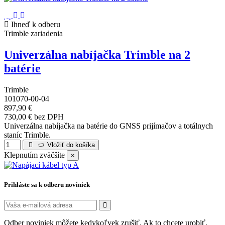
Ihneď k odberu
Trimble zariadenia
Univerzálna nabíjačka Trimble na 2
batérie
Trimble
101070-00-04
897,90 €
730,00 € bez DPH
Univerzálna nabíjačka na batérie do GNSS prijímačov a totálnych
staníc Trimble.
Vložiť do košíka
Klepnutím zväčšíte
×
Prihláste sa k odberu noviniek
Odber noviniek môžete kedykoľvek zrušiť. Ak to chcete urobiť,