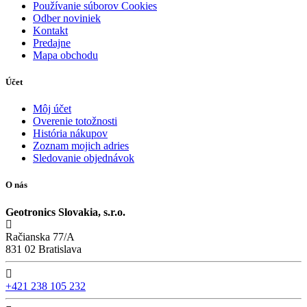
Používanie súborov Cookies
Odber noviniek
Kontakt
Predajne
Mapa obchodu
Účet
Môj účet
Overenie totožnosti
História nákupov
Zoznam mojich adries
Sledovanie objednávok
O nás
Geotronics Slovakia, s.r.o.
Račianska 77/A
831 02 Bratislava
+421 238 105 232