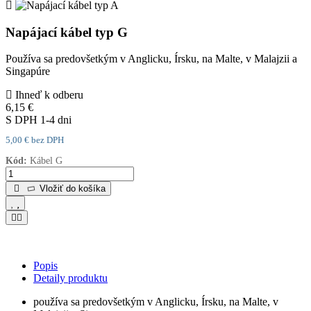
Napájací kábel typ G
Používa sa predovšetkým v Anglicku, Írsku, na Malte, v Malajzii a
Singapúre
Ihneď k odberu
6,15 €
S DPH
1-4 dni
5,00 € bez DPH
Kód:
Kábel G
Vložiť do košíka
Popis
Detaily produktu
používa sa predovšetkým v Anglicku, Írsku, na Malte, v