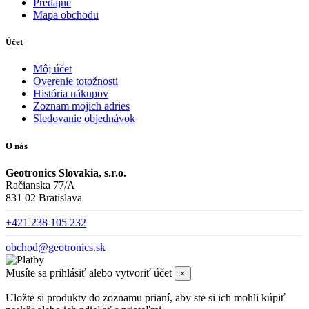
Predajne
Mapa obchodu
Účet
Môj účet
Overenie totožnosti
História nákupov
Zoznam mojich adries
Sledovanie objednávok
O nás
Geotronics Slovakia, s.r.o.
Račianska 77/A
831 02 Bratislava
+421 238 105 232
obchod@geotronics.sk
Musíte sa prihlásiť alebo vytvoriť účet
×
Uložte si produkty do zoznamu prianí, aby ste si ich mohli kúpiť