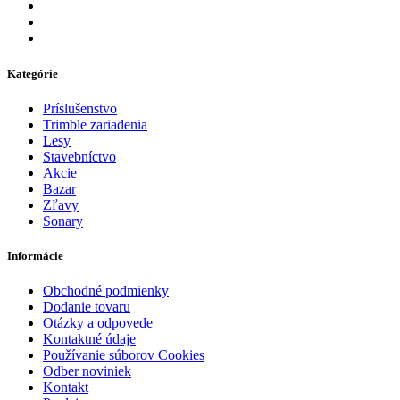
Kategórie
Príslušenstvo
Trimble zariadenia
Lesy
Stavebníctvo
Akcie
Bazar
Zľavy
Sonary
Informácie
Obchodné podmienky
Dodanie tovaru
Otázky a odpovede
Kontaktné údaje
Používanie súborov Cookies
Odber noviniek
Kontakt