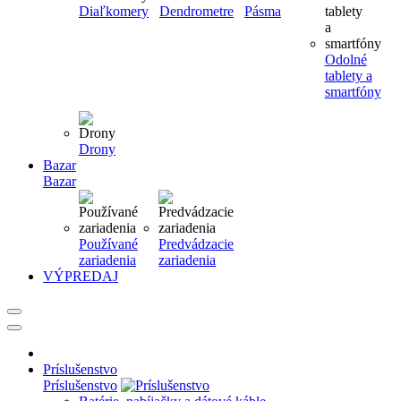
Diaľkomery
Dendrometre
Pásma
Odolné
tablety a
smartfóny
Drony
Bazar
Bazar
Používané
Predvádzacie
zariadenia
zariadenia
VÝPREDAJ
Príslušenstvo
Príslušenstvo