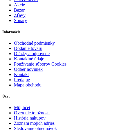
Akcie
Bazar
Zľavy
Sonary
Informácie
Obchodné podmienky
Dodanie tovaru
Otázky a odpovede
Kontaktné údaje
Používanie súborov Cookies
Odber noviniek
Kontakt
Predajne
Mapa obchodu
Účet
Môj účet
Overenie totožnosti
História nákupov
Zoznam mojich adries
Sledovanie objednávok