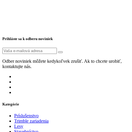
Prihláste sa k odberu noviniek
Odber noviniek môžete kedykoľvek zrušiť. Ak to chcete urobiť,
kontaktujte nás.
Kategórie
Príslušenstvo
Trimble zariadenia
Lesy
Stavebníctvo