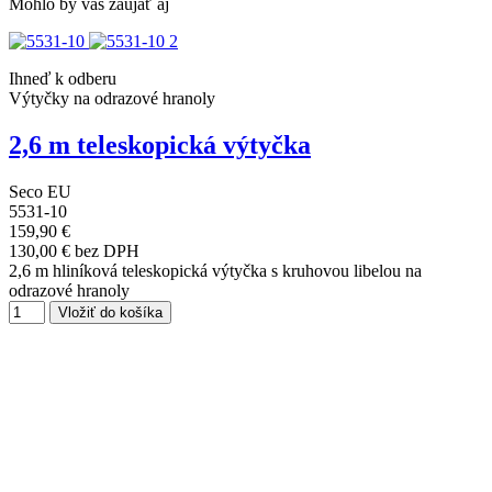
Mohlo by vás zaujať aj
Ihneď k odberu
Výtyčky na odrazové hranoly
2,6 m teleskopická výtyčka
Seco EU
5531-10
159,90 €
130,00 € bez DPH
2,6 m hliníková teleskopická výtyčka s kruhovou libelou na
odrazové hranoly
Vložiť do košíka