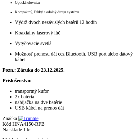
Optická olovnica
Kompaktný, ľahký a odolný dizajn systému
Výdrž dvoch nezávislých batérií 12 hodín
Koaxiálny laserový lúč
Vytyčovacie svetlá
Možnosť prenosu dát cez Bluetooth, USB port alebo dátový
kábel
Pozn.: Záruka do 23.12.2025.
Príslušenstvo:
transportný kufor
2x batéria
nabíjačka na dve batérie
USB kábel na prenos dát
Značka
Kód
HNA4150-RFB
Na sklade
1 ks