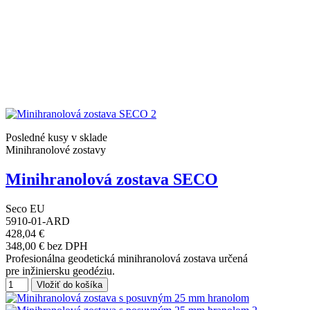
Posledné kusy v sklade
Minihranolové zostavy
Minihranolová zostava SECO
Seco EU
5910-01-ARD
428,04 €
348,00 € bez DPH
Profesionálna geodetická minihranolová zostava určená
pre inžiniersku geodéziu.
Vložiť do košíka