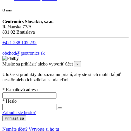
O nás
Geotronics Slovakia, s.r.o.
Račianska 77/A
831 02 Bratislava
+421 238 105 232
obchod@geotronics.sk
Musíte sa prihlásiť alebo vytvoriť účet
×
Uložte si produkty do zoznamu prianí, aby ste si ich mohli kúpiť
neskôr alebo ich zdieľať s priateľmi.
* E-mailová adresa
* Heslo
Zabudli ste heslo?
Prihlásiť sa
Nemáte účet? Vytvorte si ho tu