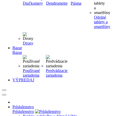
Diaľkomery
Dendrometre
Pásma
Odolné
tablety a
smartfóny
Drony
Bazar
Bazar
Používané
Predvádzacie
zariadenia
zariadenia
VÝPREDAJ
Príslušenstvo
Príslušenstvo