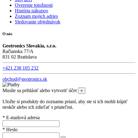
Overenie totožnosti
História nákupov
Zoznam mojich adries
Sledovanie objednávok
O nás
Geotronics Slovakia, s.r.o.
Račianska 77/A
831 02 Bratislava
+421 238 105 232
obchod@geotronics.sk
Musíte sa prihlásiť alebo vytvoriť účet
×
Uložte si produkty do zoznamu prianí, aby ste si ich mohli kúpiť
neskôr alebo ich zdieľať s priateľmi.
* E-mailová adresa
* Heslo