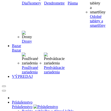
Diaľkomery
Dendrometre
Pásma
Odolné
tablety a
smartfóny
Drony
Bazar
Bazar
Používané
Predvádzacie
zariadenia
zariadenia
VÝPREDAJ
Príslušenstvo
Príslušenstvo