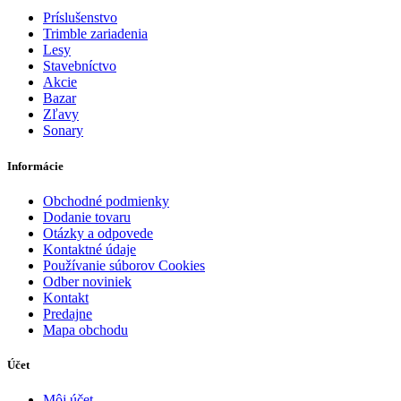
Príslušenstvo
Trimble zariadenia
Lesy
Stavebníctvo
Akcie
Bazar
Zľavy
Sonary
Informácie
Obchodné podmienky
Dodanie tovaru
Otázky a odpovede
Kontaktné údaje
Používanie súborov Cookies
Odber noviniek
Kontakt
Predajne
Mapa obchodu
Účet
Môj účet