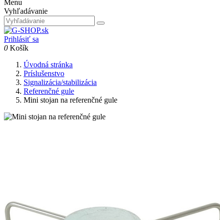
Menu
Vyhľadávanie
Prihlásiť sa
0
Košík
Úvodná stránka
Príslušenstvo
Signalizácia/stabilizácia
Referenčné gule
Mini stojan na referenčné gule