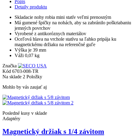
Popis
Detaily produktu
Skladacie nohy robia mini statív veľmi prenosným
Má gumené špičky na nohách, aby sa zabránilo poškriabaniu
jemných povrchov
Vyrobené z antikoróznych materiálov
Oceľová hlava na vrchole statívu sa ľahko pripája ku
magnetickému držiaku na referenčné guľe
Výška je 39 mm
Váži 0,07 kg
Značka
Kód
6703-008-TR
Na sklade
2 Položky
Mohlo by vás zaujať aj
Posledné kusy v sklade
Adaptéry
Magnetický držiak s 1/4 závitom