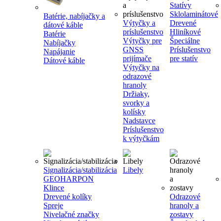
Statívy
Sklolaminátové
Batérie, nabíjačky a
Výtyčky a
Drevené
dátové káble
príslušenstvo
Hliníkové
Batérie
Výtyčky pre
Špeciálne
Nabíjačky
GNSS
Príslušenstvo
Napájanie
prijímače
pre statív
Dátové káble
Výtyčky na
odrazové
hranoly
Držiaky,
svorky a
kolísky
Nadstavce
Príslušenstvo
k výtyčkám
Signalizácia/stabilizácia
Libely
GEOHARPON
Klince
Drevené kolíky
Odrazové
Spreje
hranoly a
Nivelačné značky
zostavy