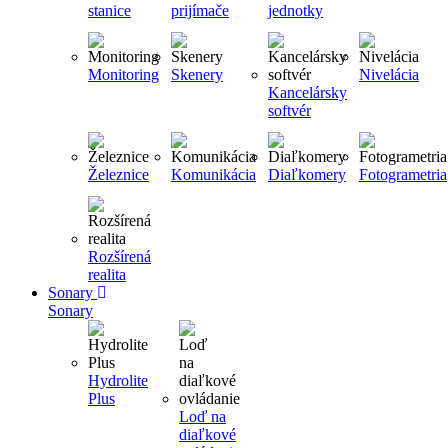
stanice
prijímače
jednotky
Monitoring
Skenery
Nivelácia
Kancelársky
softvér
Železnice
Komunikácia
Diaľkomery
Fotogrametria
Rozšírená
realita
Sonary
Sonary
Hydrolite
Plus
Loď na
diaľkové