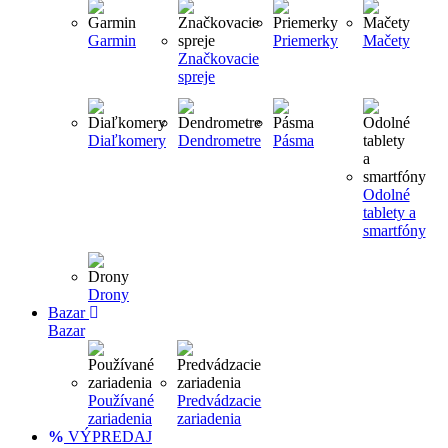
Garmin
Priemerky
Mačety
Značkovacie
spreje
Diaľkomery
Dendrometre
Pásma
Odolné
tablety a
smartfóny
Drony
Bazar
Bazar
Používané
Predvádzacie
zariadenia
zariadenia
VÝPREDAJ