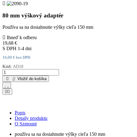
80 mm výškový adaptér
Používa sa na dosiahnutie výšky cieľa 150 mm
Ihneď k odberu
19,68 €
S DPH
1-4 dni
16,00 € bez DPH
Kód:
AD18
Vložiť do košíka
Popis
Detaily produktu
O Szmount
používa sa na dosiahnutie výšky cieľa 150 mm