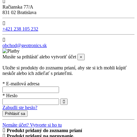
Račianska 77/A
831 02 Bratislava
+421 238 105 232
obchod@geotronics.sk
Musíte sa prihlásiť alebo vytvoriť účet
×
Uložte si produkty do zoznamu prianí, aby ste si ich mohli kúpiť
neskôr alebo ich zdieľať s priateľmi.
* E-mailová adresa
* Heslo
Zabudli ste heslo?
Prihlásiť sa
Nemáte účet? Vytvorte si ho tu
Produkt pridaný do zoznamu prianí
Produkt pridaný na porovnanie.