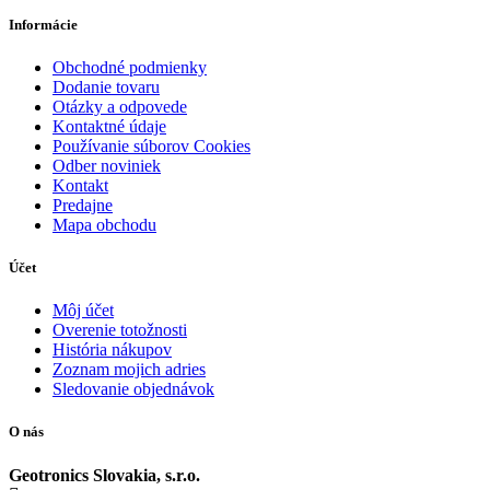
Informácie
Obchodné podmienky
Dodanie tovaru
Otázky a odpovede
Kontaktné údaje
Používanie súborov Cookies
Odber noviniek
Kontakt
Predajne
Mapa obchodu
Účet
Môj účet
Overenie totožnosti
História nákupov
Zoznam mojich adries
Sledovanie objednávok
O nás
Geotronics Slovakia, s.r.o.