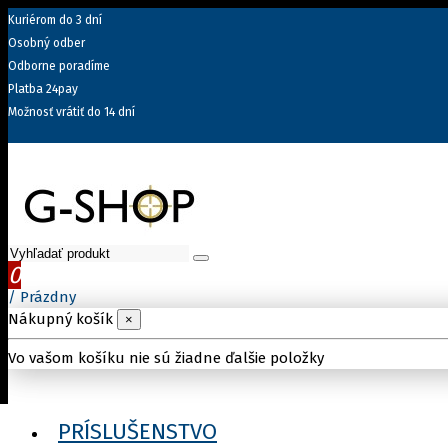
Kuriérom do 3 dní
Osobný odber
Odborne poradíme
Platba 24pay
Možnosť vrátiť do 14 dní
0
/
Prázdny
Nákupný košík
×
Vo vašom košíku nie sú žiadne ďalšie položky
PRÍSLUŠENSTVO