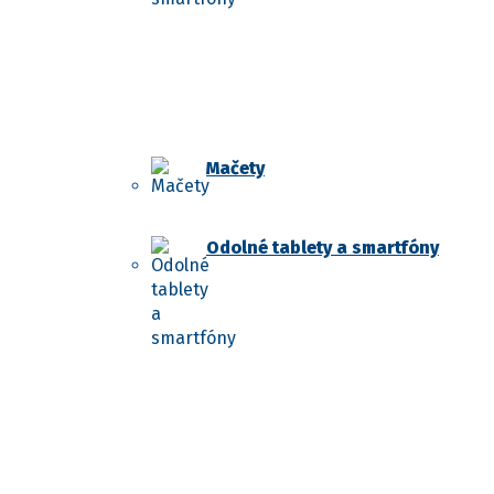
Mačety
Odolné tablety a smartfóny