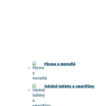
Pásma a meradlá
Odolné tablety a smartfóny