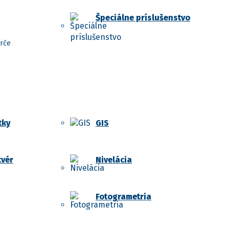
Špeciálne príslušenstvo
rče
tky
GIS
tvér
Nivelácia
Fotogrametria