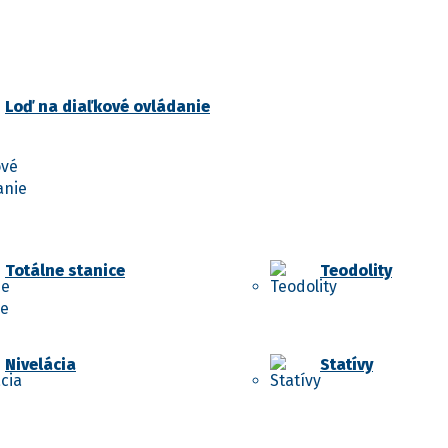
Loď na diaľkové ovládanie
Totálne stanice
Teodolity
Nivelácia
Statívy