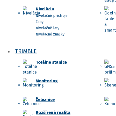
Nivelácia
Nivelačné prístroje
Žaby
Nivelačné laty
Nivelačné značky
TRIMBLE
Totálne stanice
Monitoring
Železnice
Rozšírená realita