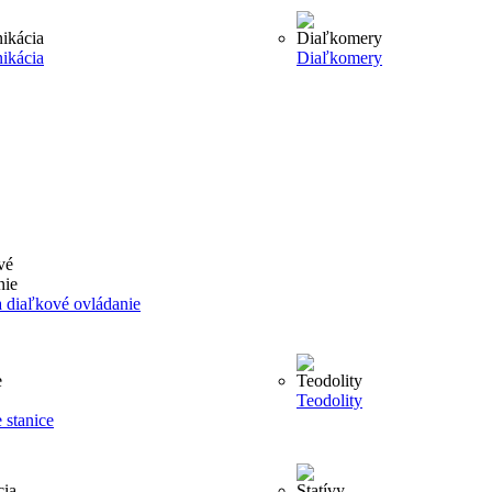
ikácia
Diaľkomery
 diaľkové ovládanie
Teodolity
 stanice