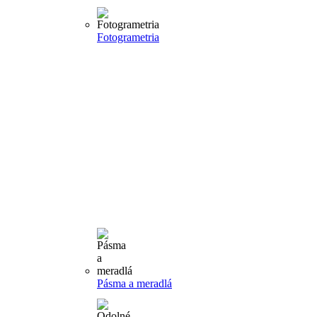
Fotogrametria
Pásma a meradlá