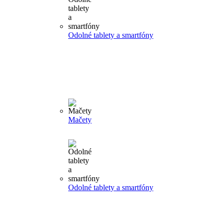
Odolné tablety a smartfóny
Mačety
Odolné tablety a smartfóny