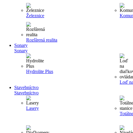
Železnice
Komun
Rozšírená realita
Sonary
Sonary
Hydrolite Plus
Loď na
Stavebníctvo
Stavebníctvo
Lasery
Totálne