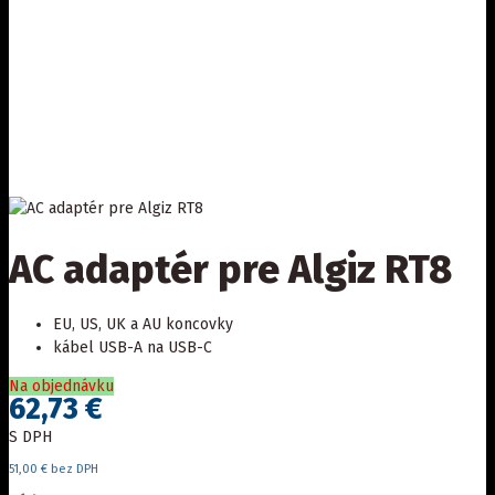
AC adaptér pre Algiz RT8
EU, US, UK a AU koncovky
kábel USB-A na USB-C
Na objednávku
62,73 €
S DPH
51,00 € bez DPH