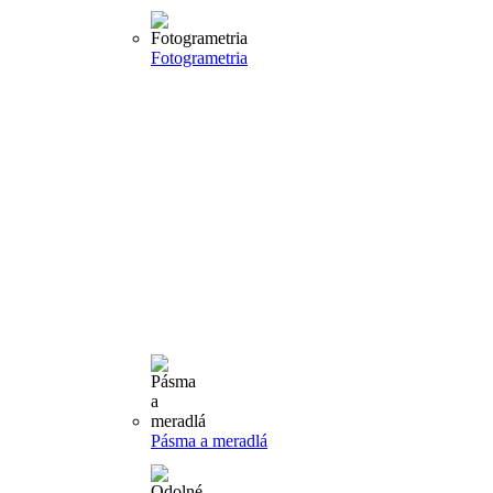
Fotogrametria
Pásma a meradlá