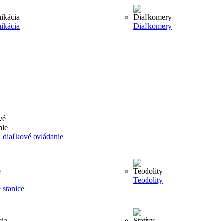
ikácia
Diaľkomery
 diaľkové ovládanie
Teodolity
 stanice