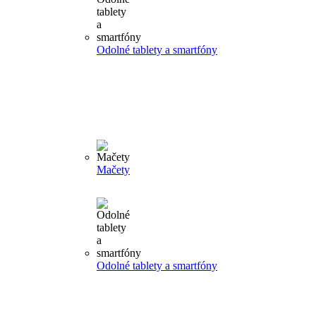
Odolné tablety a smartfóny
Mačety
Odolné tablety a smartfóny