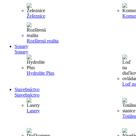
Železnice
Komun
Rozšírená realita
Sonary
Sonary
Hydrolite Plus
Loď na
Stavebníctvo
Stavebníctvo
Lasery
Totálne