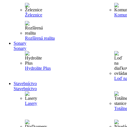
Železnice
Komun
Rozšírená realita
Sonary
Sonary
Hydrolite Plus
Loď na
Stavebníctvo
Stavebníctvo
Lasery
Totálne