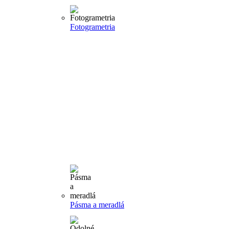
Fotogrametria
Pásma a meradlá