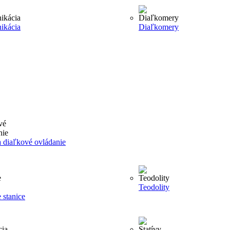
ikácia
Diaľkomery
 diaľkové ovládanie
Teodolity
 stanice