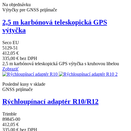
Na objednávku
Výtyčky pre GNSS prijímače
2,5 m karbónová teleskopická GPS
výtyčka
Seco EU
5129-51
412,05 €
335,00 € bez DPH
2,5 m karbónová teleskopická GPS výtyčka s kruhovou libelou
Zobraziť
Posledné kusy v sklade
GNSS prijímače
Rýchloupínací adaptér R10/R12
Trimble
89845-00
412,05 €
335,00 € bez DPH