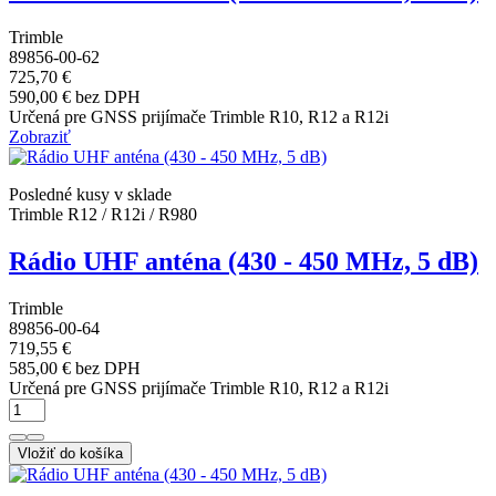
Trimble
89856-00-62
725,70 €
590,00 € bez DPH
Určená pre GNSS prijímače Trimble R10, R12 a R12i
Zobraziť
Posledné kusy v sklade
Trimble R12 / R12i / R980
Rádio UHF anténa (430 - 450 MHz, 5 dB)
Trimble
89856-00-64
719,55 €
585,00 € bez DPH
Určená pre GNSS prijímače Trimble R10, R12 a R12i
Vložiť do košíka