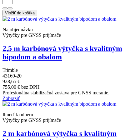
Vložiť do košíka
Na objednávku
Výtyčky pre GNSS prijímače
2,5 m karbónová výtyčka s kvalitným
bipodom a obalom
Trimble
43169-20
928,65 €
755,00 € bez DPH
Profesionálna stabilizačná zostava pre GNSS meranie.
Zobraziť
Ihneď k odberu
Výtyčky pre GNSS prijímače
2 m karbónová výtyčka s kvalitným