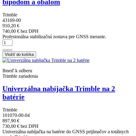
bipodom a obalom
Trimble
43169-00
910,20 €
740,00 € bez DPH
Profesionálna stabilizačná zostava pre GNSS meranie.
Vložiť do košíka
Ihneď k odberu
Trimble zariadenia
Univerzálna nabíjačka Trimble na 2
batérie
Trimble
101070-00-04
897,90 €
730,00 € bez DPH
Univerzálna nabíjačka na batérie do GNSS prijímačov a totálnych