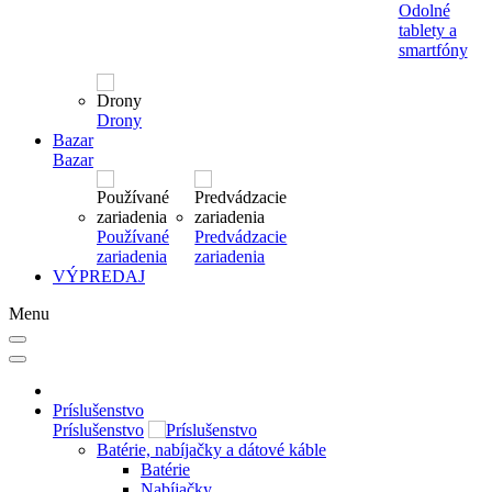
Odolné
tablety a
smartfóny
Drony
Bazar
Bazar
Používané
Predvádzacie
zariadenia
zariadenia
VÝPREDAJ
Menu
Príslušenstvo
Príslušenstvo
Batérie, nabíjačky a dátové káble
Batérie
Nabíjačky