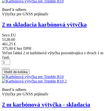
Ihneď k odberu
Výtyčky pre GNSS prijímače
2 m skladacia karbónová výtyčka
Seco EU
5128-00
461,25 €
375,00 € bez DPH
Veľmi ľahká 2 m karbónová výtyčka pozostávajúca z dvoch 1 m
častí.
Vložiť do košíka
Ihneď k odberu
Výtyčky pre GNSS prijímače
2 m karbónová výtyčka - skladacia