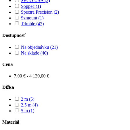
SECO USA
(2)
Soppec
(1)
Spectra Precision
(2)
Szmount
(1)
Trimble
(42)
Dostupnosť
Na objednávku
(21)
Na sklade
(40)
Cena
7,00 € - 4 139,00 €
Dĺžka
2 m
(5)
2,5 m
(4)
5 m
(1)
Materiál