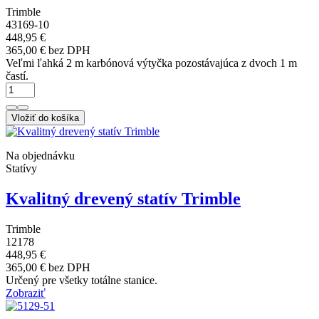
Trimble
43169-10
448,95 €
365,00 € bez DPH
Veľmi ľahká 2 m karbónová výtyčka pozostávajúca z dvoch 1 m
častí.
Vložiť do košíka
Na objednávku
Statívy
Kvalitný drevený statív Trimble
Trimble
12178
448,95 €
365,00 € bez DPH
Určený pre všetky totálne stanice.
Zobraziť