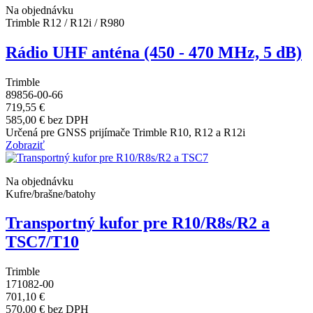
Na objednávku
Trimble R12 / R12i / R980
Rádio UHF anténa (450 - 470 MHz, 5 dB)
Trimble
89856-00-66
719,55 €
585,00 € bez DPH
Určená pre GNSS prijímače Trimble R10, R12 a R12i
Zobraziť
Na objednávku
Kufre/brašne/batohy
Transportný kufor pre R10/R8s/R2 a
TSC7/T10
Trimble
171082-00
701,10 €
570,00 € bez DPH