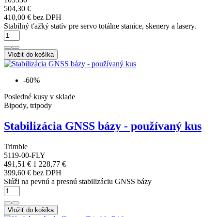
504,30 €
410,00 € bez DPH
Stabilný ťažký statív pre servo totálne stanice, skenery a lasery.
Vložiť do košíka
-60%
Posledné kusy v sklade
Bipody, tripody
Stabilizácia GNSS bázy - používaný kus
Trimble
5119-00-FLY
491,51 €
1 228,77 €
399,60 € bez DPH
Slúži na pevnú a presnú stabilizáciu GNSS bázy
Vložiť do košíka