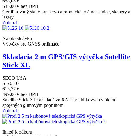
658,05 €
535,00 € bez DPH
Certifikovaný statív pre servo a robotické totálne stanice, skenery a
lasery
Zobraziť
Na objednávku
Výtyčky pre GNSS prijímače
Skladacia 2 m GPS/GIS výtyčka Satellite
Stick XL
SECO USA
5126-10
613,77 €
499,00 € bez DPH
Satellite Stick XL sa skladá zo 6 častí z uhlíkových vlákien
spojených gumovým popruhom
Zobraziť
Ihneď k odberu